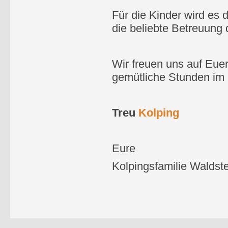
Für die Kinder wird es
die beliebte Betreuung
Wir freuen uns auf Eue
gemütliche Stunden im K
Treu
Kolping
Eure
Kolpings
familie Waldst