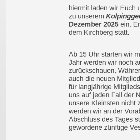
hiermit laden wir Euch 
zu unserem
Kolpingge
Dezember 2025
ein. E
dem Kirchberg statt.
Ab 15 Uhr starten wir 
Jahr werden wir noch a
zurückschauen. Währe
auch die neuen Mitglie
für langjährige Mitglied
uns auf jeden Fall der
unsere Kleinsten nicht
werden wir an der Vor
Abschluss des Tages st
gewordene zünftige Ves