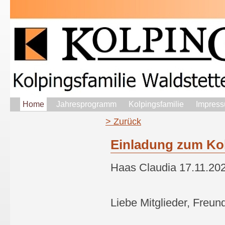
Home
Jahresprogramm
Kolpingsfamilie
Impress
> Zurück
Einladung zum Ko
Haas Claudia
17.11.20
Liebe Mitglieder, Freun