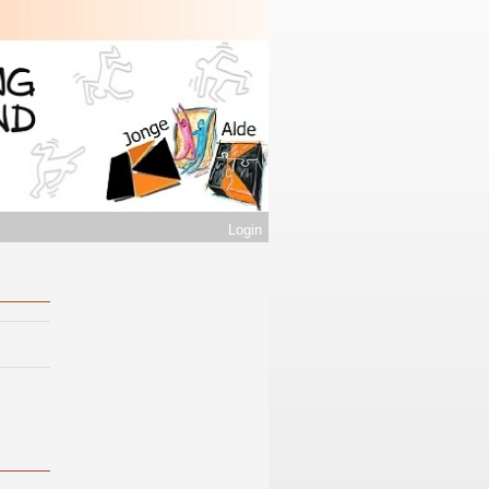
Login