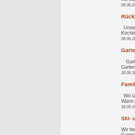
09.06.2
Rückb
Unser 
Kirchb
08.06.2
Garte
Garten
Garten
18.05.2
Fami
Wir la
Wann: 
18.05.2
Ski- 
Wir fr
Famili