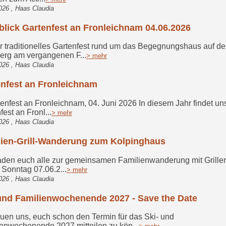
026 , Haas Claudia
lick Gartenfest an Fronleichnam 04.06.2026
traditionelles Gartenfest rund um das Begegnungshaus auf d
erg am vergangenen F...
> mehr
026 , Haas Claudia
nfest an Fronleichnam
fest an Fronleichnam, 04. Juni 2026 In diesem Jahr findet un
fest an Fronl...
> mehr
026 , Haas Claudia
lien-Grill-Wanderung zum Kolpinghaus
den euch alle zur gemeinsamen Familienwanderung mit Grillen
Sonntag 07.06.2...
> mehr
026 , Haas Claudia
und Familienwochenende 2027 - Save the Date
euen uns, euch schon den Termin für das Ski- und
enwochenende 2027 mitteilen zu kön...