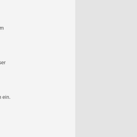
em
ser
 ein.