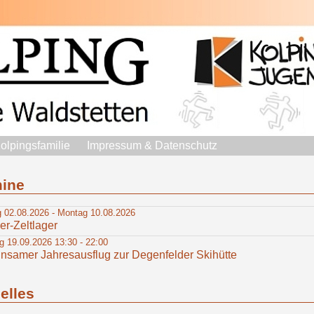
olpingsfamilie
Impressum & Datenschutz
mine
 02.08.2026 - Montag 10.08.2026
r-Zeltlager
 19.09.2026 13:30 - 22:00
nsamer Jahresausflug zur Degenfelder Skihütte
elles